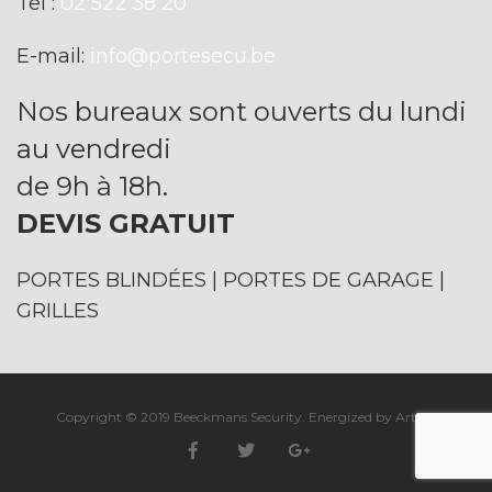
Tel :
02 522 38 20
E-mail:
info@portesecu.be
Nos bureaux sont ouverts du lundi
au vendredi
de 9h à 18h.
DEVIS GRATUIT
PORTES BLINDÉES | PORTES DE GARAGE |
GRILLES
Copyright © 2019 Beeckmans Security. Energized by ArtizZ