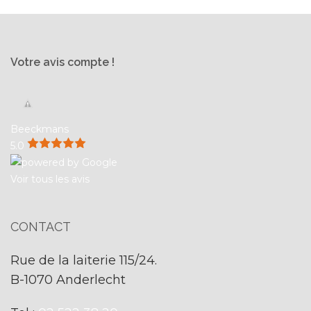
Votre avis compte !
Beeckmans
5.0
Voir tous les avis
CONTACT
Rue de la laiterie 115/24.
B-1070 Anderlecht