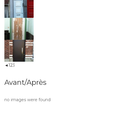
◄
1
2
3
Avant/Après
no images were found